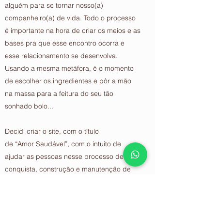
alguém para se tornar nosso(a)
companheiro(a) de vida. Todo o processo
é importante na hora de criar os meios e as
bases pra que esse encontro ocorra e
esse relacionamento se desenvolva.
Usando a mesma metáfora, é o momento
de escolher os ingredientes e pôr a mão
na massa para a feitura do seu tão
sonhado bolo...
Decidi criar o site, com o título
de “Amor Saudável”, com o intuito de
ajudar as pessoas nesse processo de
conquista, construção e manutenção de
um relacionamento. Não precisamos
contar apenas com a sorte para sermos
felizes no amor: é preciso conhecermos e